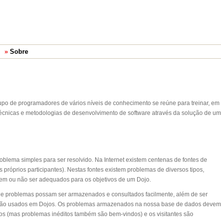
Sobre
o de programadores de vários níveis de conhecimento se reúne para treinar, em
técnicas e metodologias de desenvolvimento de software através da solução de um
oblema simples para ser resolvido. Na Internet existem centenas de fontes de
próprios participantes). Nestas fontes existem problemas de diversos tipos,
em ou não ser adequados para os objetivos de um Dojo.
onde problemas possam ser armazenados e consultados facilmente, além de ser
 são usados em Dojos. Os problemas armazenados na nossa base de dados devem
jos (mas problemas inéditos também são bem-vindos) e os visitantes são