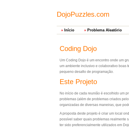
DojoPuzzles.com
Início
Problema Aleatório
Coding Dojo
Um Coding Dojo é um encontro onde um grup
um ambiente inclusivo e colaborativo boas 
pequeno desafio de programação.
Este Projeto
No início de cada reunião é escolhido um pr
problemas (além de problemas criados pelos 
organizadas de diversas maneiras, que pod
A proposta deste projeto é criar um local 
possível saber quais problemas realmente
ter sido preferencialmente utilizados em Do