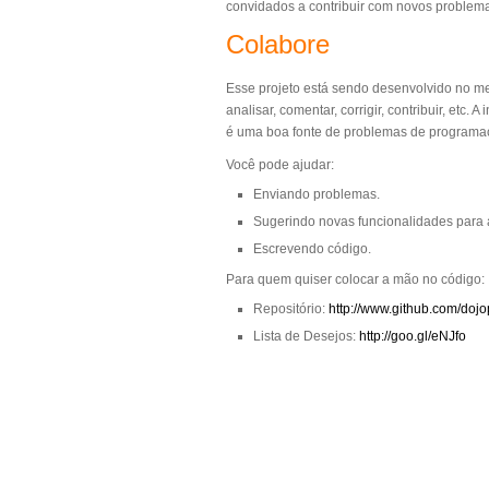
convidados a contribuir com novos problem
Colabore
Esse projeto está sendo desenvolvido no me
analisar, comentar, corrigir, contribuir, etc.
é uma boa fonte de problemas de program
Você pode ajudar:
Enviando problemas.
Sugerindo novas funcionalidades para 
Escrevendo código.
Para quem quiser colocar a mão no código:
Repositório:
http://www.github.com/dojo
Lista de Desejos:
http://goo.gl/eNJfo