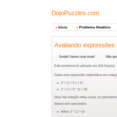
DojoPuzzles.com
Início
Problema Aleatório
Avaliando expressões
Gostei! Vamos usar esse!
Não gos
Este problema foi utilizado em 206 Dojo(s).
Dada uma expressão matemática em notação 
3 * ( 2 + 5 ) = 21
3 * ( 2 + 5 * 2) = 36
Dica: Na notação infixa usual, os operadore
depois dos operandos.
Infixa: 3 * ( 2 + 5)