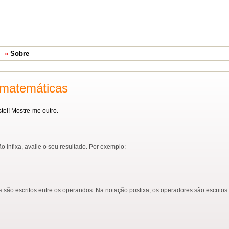
Sobre
 matemáticas
tei! Mostre-me outro.
infixa, avalie o seu resultado. Por exemplo:
s são escritos entre os operandos. Na notação posfixa, os operadores são escritos